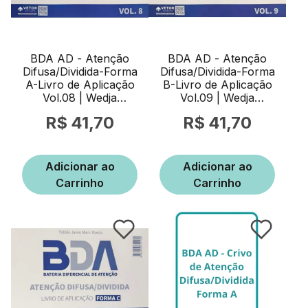
BDA AD - Atenção
BDA AD - Atenção
Difusa/Dividida-Forma
Difusa/Dividida-Forma
A-Livro de Aplicação
B-Livro de Aplicação
Vol.08 | Wedja
Vol.09 | Wedja
Psicologia
Psicologia
41,70
41,70
Adicionar ao
Adicionar ao
Carrinho
Carrinho