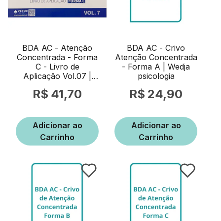
BDA AC - Atenção
BDA AC - Crivo
Concentrada - Forma
Atenção Concentrada
C - Livro de
- Forma A | Wedja
Aplicação Vol.07 |
psicologia
Wedja Psicologia
41,70
24,90
Adicionar ao
Adicionar ao
Carrinho
Carrinho