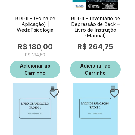
BDI-II - (Folha de
BDI-II – Inventário de
Aplicação) |
Depressão de Beck –
WedjaPsicologia
Livro de Instrução
(Manual)
180,00
264,75
184,50
Adicionar ao
Adicionar ao
Carrinho
Carrinho