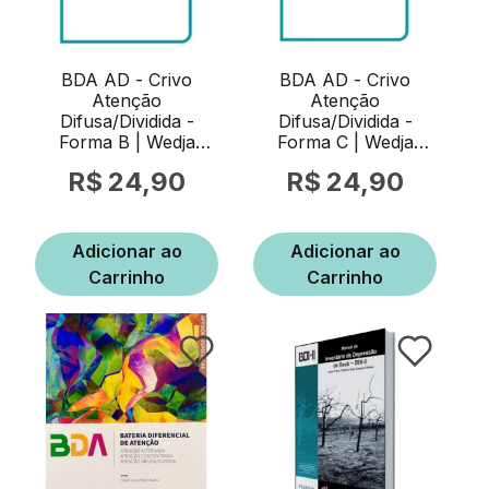
BDA AD - Crivo
BDA AD - Crivo
Atenção
Atenção
Difusa/Dividida -
Difusa/Dividida -
Forma B | Wedja
Forma C | Wedja
Psicologia
Psicologia
24,90
24,90
Adicionar ao
Adicionar ao
Carrinho
Carrinho