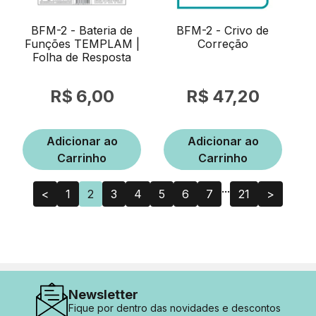
BFM-2 - Bateria de
BFM-2 - Crivo de
Funções TEMPLAM |
Correção
Folha de Resposta
6,00
47,20
Adicionar ao
Adicionar ao
Carrinho
Carrinho
...
<
1
2
3
4
5
6
7
21
>
Newsletter
Fique por dentro das novidades e descontos