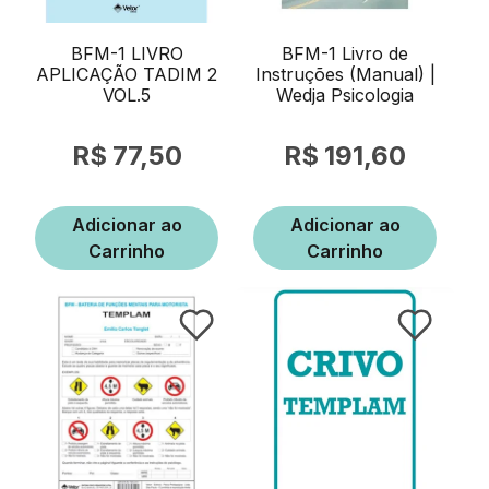
BFM-1 LIVRO
BFM-1 Livro de
APLICAÇÃO TADIM 2
Instruções (Manual) |
VOL.5
Wedja Psicologia
77,50
191,60
Adicionar ao
Adicionar ao
Carrinho
Carrinho