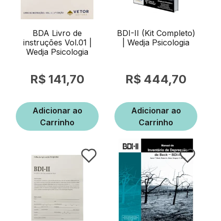
BDA Livro de
BDI-II (Kit Completo)
instruções Vol.01 |
| Wedja Psicologia
Wedja Psicologia
141,70
444,70
Adicionar ao
Adicionar ao
Carrinho
Carrinho