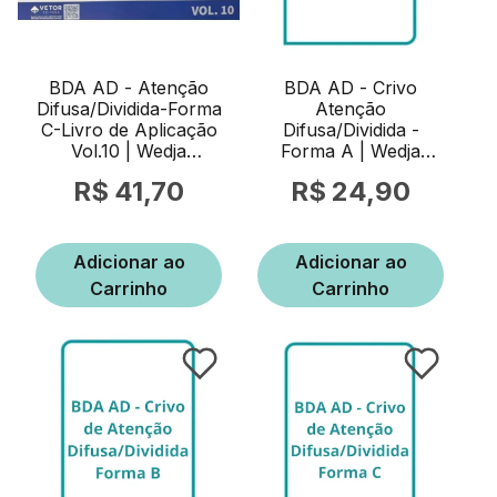
BDA AD - Atenção
BDA AD - Crivo
Difusa/Dividida-Forma
Atenção
C-Livro de Aplicação
Difusa/Dividida -
Vol.10 | Wedja
Forma A | Wedja
Psicologia
Psicologia
41,70
24,90
Adicionar ao
Adicionar ao
Carrinho
Carrinho