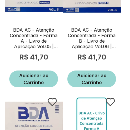
BDA AC - Atenção
BDA AC - Atenção
Concentrada - Forma
Concentrada - Forma
A - Livro de
B - Livro de
Aplicação Vol.05 |
Aplicação Vol.06 |
Wedja Psicologia
Wedja Psicologia
41,70
41,70
Adicionar ao
Adicionar ao
Carrinho
Carrinho