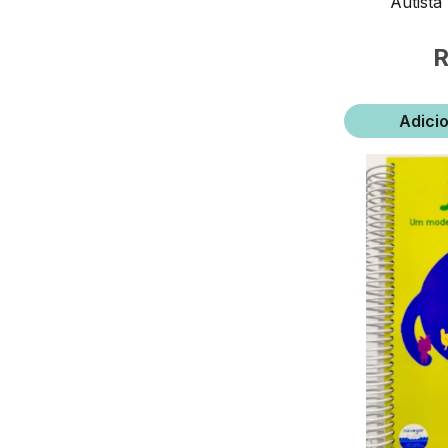
Autista
Adici