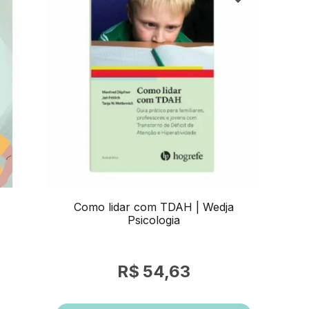
Como lidar com TDAH | Wedja
Psicologia
54,63