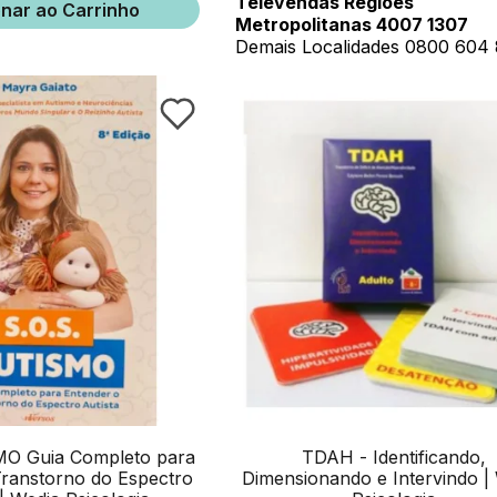
Televendas Regiões
onar ao Carrinho
Metropolitanas 4007 1307
Demais Localidades 0800 604
O Guia Completo para
TDAH - Identificando,
Transtorno do Espectro
Dimensionando e Intervindo |