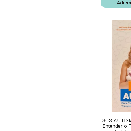
Adici
SOS AUTISM
Entender o 