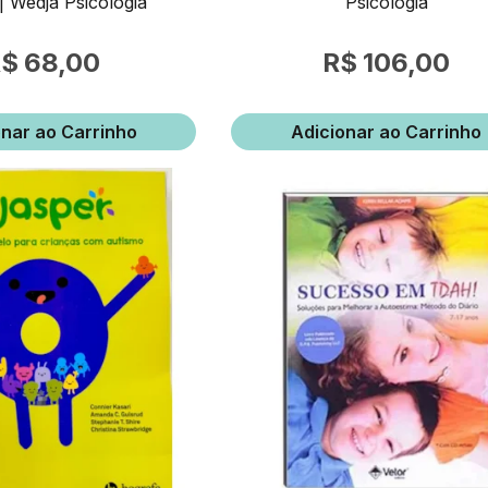
 | Wedja Psicologia
Psicologia
68,00
106,00
onar ao Carrinho
Adicionar ao Carrinho