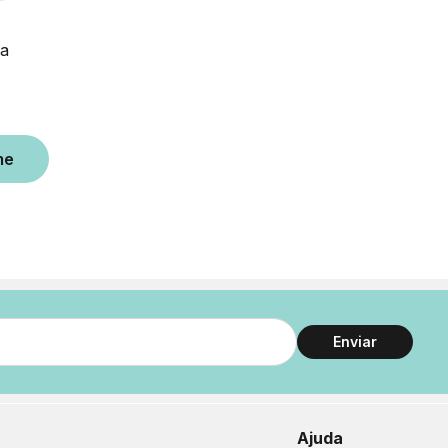
ja
Enviar
Ajuda