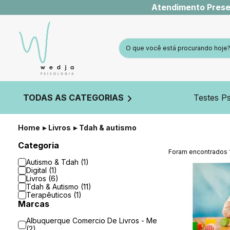
Atendimento Prese
TODAS AS CATEGORIAS
Testes Ps
Home
Livros
Tdah & autismo
Categoria
Foram encontrados
Autismo & Tdah (1)
Digital (1)
Livros (6)
Tdah & Autismo (11)
Terapêuticos (1)
Marcas
Albuquerque Comercio De Livros - Me
(2)