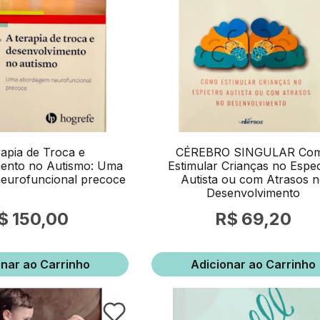
apia de Troca e
CÉREBRO SINGULAR Co
ento no Autismo: Uma
Estimular Crianças no Espe
eurofuncional precoce
Autista ou com Atrasos 
Desenvolvimento
150,00
69,20
onar ao Carrinho
Adicionar ao Carrinho