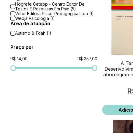
Hogrefe Cetepp - Centro Editor De
Testes E Pesquisas Em Psic (5)
Vetor Editora Psico-Pedagogica Ltda (1)
Wedja Psicologia (1)
Área de atuação
Autismo & Tdah (1)
Preço por
A Ter
Desenvolvim
abordagem n
Adici