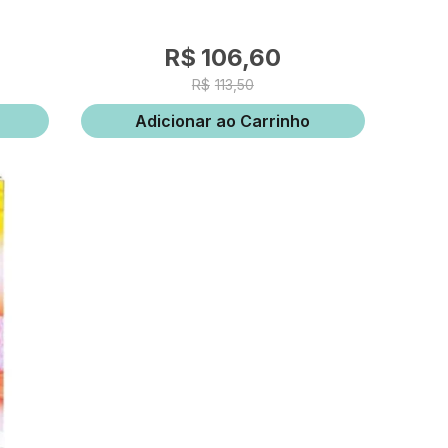
106,60
113,50
Adicionar ao Carrinho