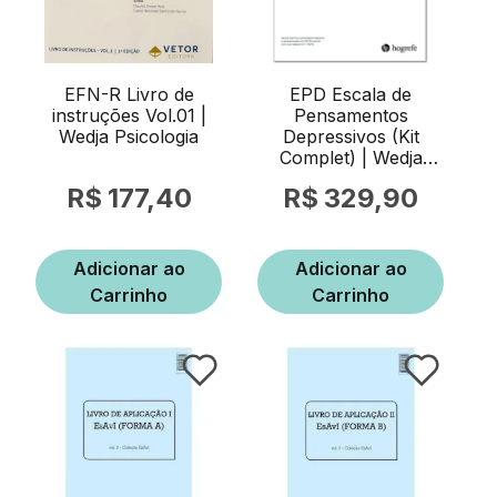
EFN-R Livro de
EPD Escala de
instruções Vol.01 |
Pensamentos
Wedja Psicologia
Depressivos (Kit
Complet) | Wedja
Psicologia
177,40
329,90
Adicionar ao
Adicionar ao
Carrinho
Carrinho