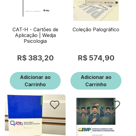
CAT-H - Cartões de
Coleção Palográfico
Aplicação | Wedja
Psicologia
383,20
574,90
Adicionar ao
Adicionar ao
Carrinho
Carrinho