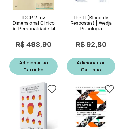
IDCP 2 Inv
IFP II (Bloco de
Dimensional Clinico
Respostas) | Wedja
de Personalidade kit
Psicologia
498,90
92,80
Adicionar ao
Adicionar ao
Carrinho
Carrinho