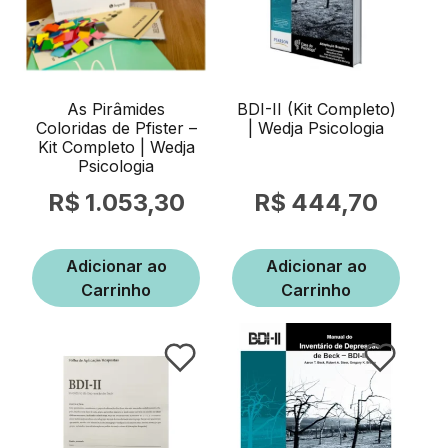
As Pirâmides
BDI-II (Kit Completo)
Coloridas de Pfister –
| Wedja Psicologia
Kit Completo | Wedja
Psicologia
1.053,30
444,70
Adicionar ao
Adicionar ao
Carrinho
Carrinho