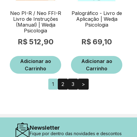
Neo PI-R / Neo FFI-R
Palográfico - Livro de
Livro de Instruções
Aplicação | Wedja
(Manual) | Wedja
Psicologia
Psicologia
512,90
69,10
Adicionar ao
Adicionar ao
Carrinho
Carrinho
1
2
3
>
Newsletter
Fique por dentro das novidades e descontos