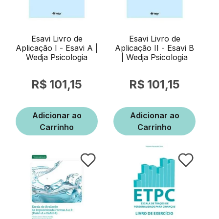
Esavi Livro de
Esavi Livro de
Aplicação I - Esavi A |
Aplicação II - Esavi B
Wedja Psicologia
| Wedja Psicologia
101,15
101,15
Adicionar ao
Adicionar ao
Carrinho
Carrinho