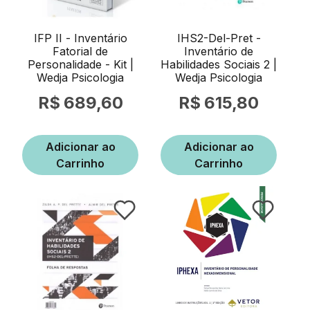
IFP II - Inventário
IHS2-Del-Pret -
Fatorial de
Inventário de
Personalidade - Kit |
Habilidades Sociais 2 |
Wedja Psicologia
Wedja Psicologia
689,60
615,80
Adicionar ao
Adicionar ao
Carrinho
Carrinho