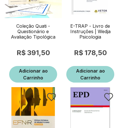
Coleção Quati -
E-TRAP - Livro de
Questionário e
Instruções | Wedja
Avaliação Tipológica
Psicologia
391,50
178,50
Adicionar ao
Adicionar ao
Carrinho
Carrinho