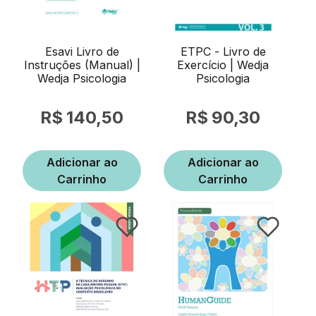
Esavi Livro de
ETPC - Livro de
Instruções (Manual) |
Exercício | Wedja
Wedja Psicologia
Psicologia
140,50
90,30
Adicionar ao
Adicionar ao
Carrinho
Carrinho