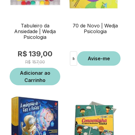
Tabuleiro da
70 de Novo | Wedja
Ansiedade | Wedja
Psicologia
Psicologia
139,00
157,00
Adicionar ao
Carrinho