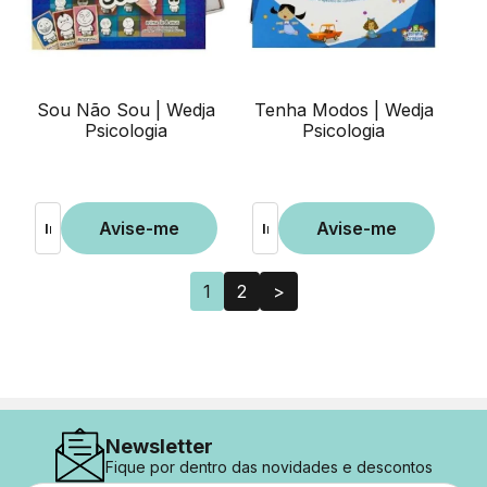
Sou Não Sou | Wedja
Tenha Modos | Wedja
Psicologia
Psicologia
1
2
>
Newsletter
Fique por dentro das novidades e descontos