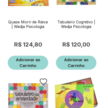
Quase Morri de Raiva
Tabuleiro Cognitivo |
| Wedja Psicologia
Wedja Psicologia
124,80
120,00
Adicionar ao
Adicionar ao
Carrinho
Carrinho