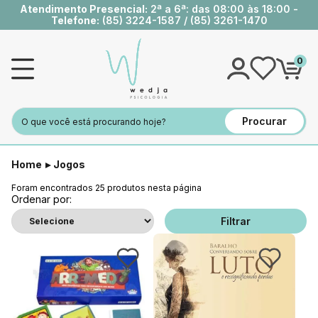
Atendimento Presencial:
2ª a 6ª: das 08:00 às 18:00 -
Telefone:
(85) 3224-1587
/
(85) 3261-1470
0
Procurar
Home
Jogos
Foram encontrados
25
produtos nesta página
Ordenar por:
Filtrar