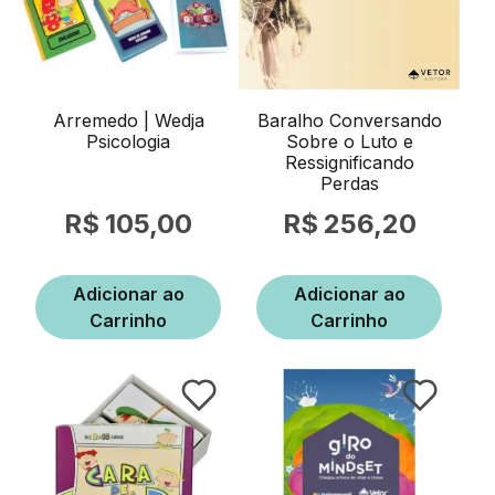
Arremedo | Wedja
Baralho Conversando
Psicologia
Sobre o Luto e
Ressignificando
Perdas
105,00
256,20
Adicionar ao
Adicionar ao
Carrinho
Carrinho