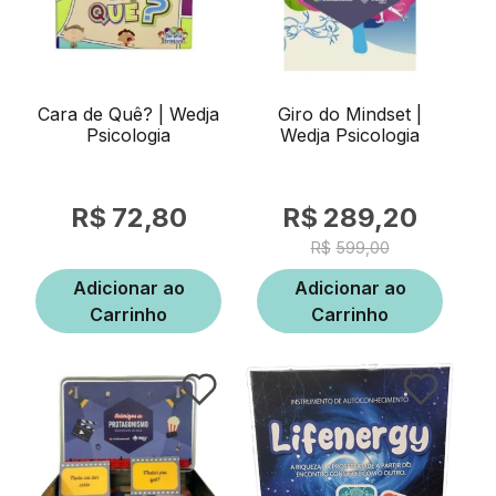
Cara de Quê? | Wedja
Giro do Mindset |
Psicologia
Wedja Psicologia
72,80
289,20
599,00
Adicionar ao
Adicionar ao
Carrinho
Carrinho