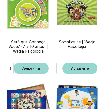
Será que Conheço
Socialize-se | Wedja
Você? (7 a 10 anos) |
Psicologia
Wedja Psicologia