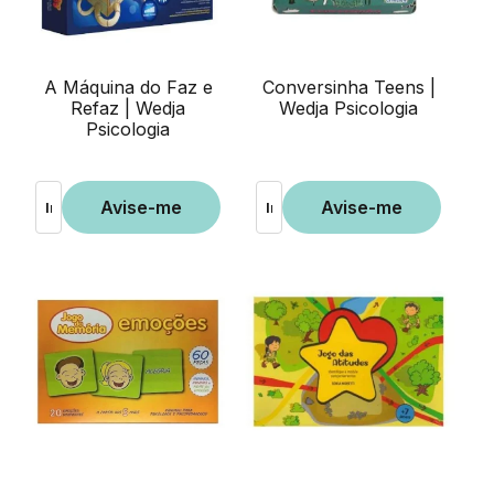
A Máquina do Faz e
Conversinha Teens |
Refaz | Wedja
Wedja Psicologia
Psicologia