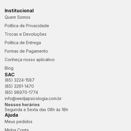
Institucional
Quem Somos
Política de Privacidade
Trocas e Devoluções
Política de Entrega
Formas de Pagamento
Conheça nosso aplicativo
Blog
SAC
(85) 3224-1587
(85) 3261-1470
(85) 98970-1774
info@wedjapsicologia.com.br
Nossos horários
Segunda a Sexta das 08h às 18h
Ajuda
Meus pedidos
Minha Conta