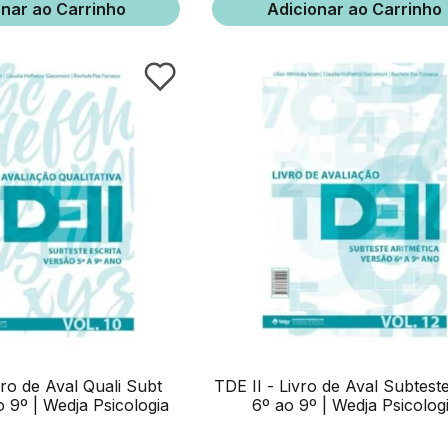
onar ao Carrinho
Adicionar ao Carrinho
vro de Aval Quali Subt
TDE II - Livro de Aval Subtest
o 9º | Wedja Psicologia
6º ao 9º | Wedja Psicolog