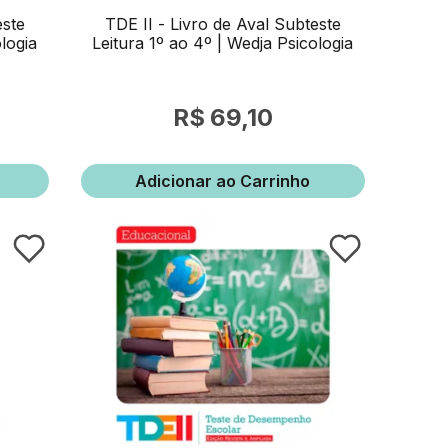
este
TDE II - Livro de Aval Subteste
logia
Leitura 1º ao 4º | Wedja Psicologia
69,10
Adicionar ao Carrinho