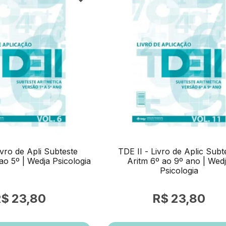
ivro de Apli Subteste
TDE II - Livro de Aplic Subt
 ao 5º | Wedja Psicologia
Aritm 6º ao 9º ano | Wed
Psicologia
23,80
23,80