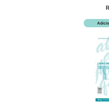
Adici