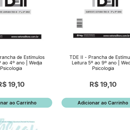
Prancha de Estímulos
TDE II - Prancha de Estímu
º ao 4º ano | Wedja
Leitura 5º ao 9º ano | Wed
Psicologia
Psicologia
19,10
19,10
onar ao Carrinho
Adicionar ao Carrinho