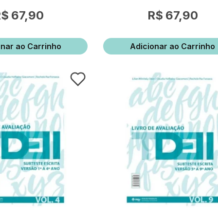
67,90
67,90
onar ao Carrinho
Adicionar ao Carrinho