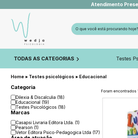
Atendimento Prese
TODAS AS CATEGORIAS
Testes Ps
Home
Testes psicológicos
Educacional
Categoria
Foram encontrados
Dilexia & Discalculia (18)
Educacional (19)
Testes Psicológicos (18)
Marcas
Casapsi Livraria Editora Ltda. (1)
Pearson (1)
Vetor Editora Psico-Pedagogica Ltda (17)
Área de atuação