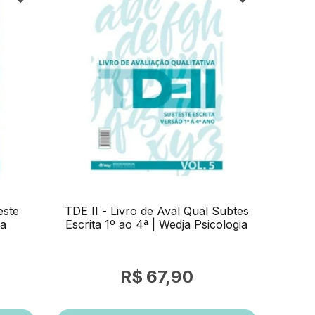
este
TDE II - Livro de Aval Qual Subtes
ja
Escrita 1º ao 4ª | Wedja Psicologia
67,90