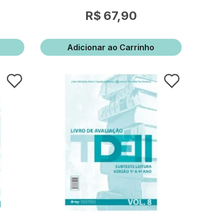
67,90
Adicionar ao Carrinho