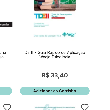
cha
TDE II - Guia Rápido de Aplicação |
gia
Wedja Psicologia
33,40
Adicionar ao Carrinho