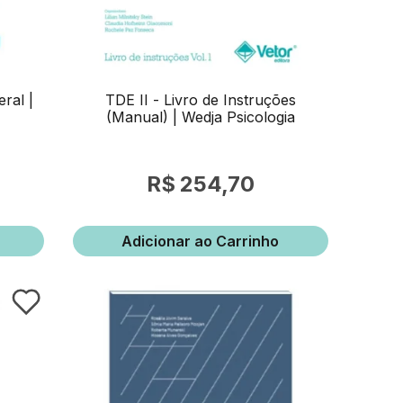
ral |
TDE II - Livro de Instruções
(Manual) | Wedja Psicologia
254,70
Adicionar ao Carrinho