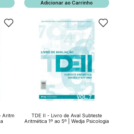
Adicionar ao Carrinho
e Aritm
TDE II - Livro de Aval Subteste
ia
Aritmética 1º ao 5º | Wedja Psicologia