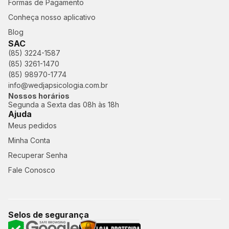
Formas de Pagamento
Conheça nosso aplicativo
Blog
SAC
(85) 3224-1587
(85) 3261-1470
(85) 98970-1774
info@wedjapsicologia.com.br
Nossos horários
Segunda a Sexta das 08h às 18h
Ajuda
Meus pedidos
Minha Conta
Recuperar Senha
Fale Conosco
Selos de segurança