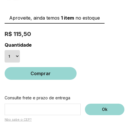
Aproveite, ainda temos
1 item
no estoque
R$ 115,50
Quantidade
Comprar
Consulte frete e prazo de entrega
Não sabe o CEP?