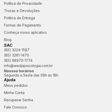
Política de Privacidade
Trocas e Devoluções
Política de Entrega
Formas de Pagamento
Conheça nosso aplicativo
Blog
SAC
(85) 3224-1587
(85) 3261-1470
(85) 98970-1774
info@wedjapsicologia.com.br
Nossos horários
Segunda a Sexta das 08h às 18h
Ajuda
Meus pedidos
Minha Conta
Recuperar Senha
Fale Conosco