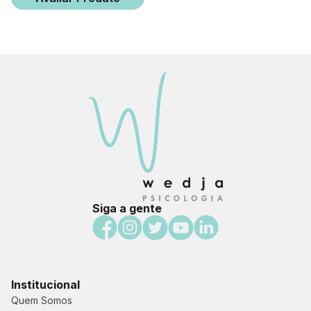
Siga a gente
Institucional
Quem Somos