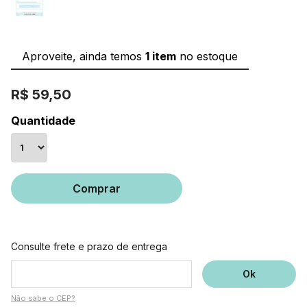
Aproveite, ainda temos
1 item
no estoque
R$ 59,50
Quantidade
Comprar
Consulte frete e prazo de entrega
Não sabe o CEP?