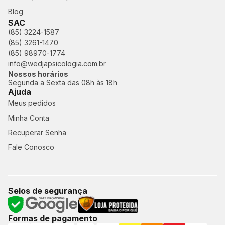
Blog
SAC
(85) 3224-1587
(85) 3261-1470
(85) 98970-1774
info@wedjapsicologia.com.br
Nossos horários
Segunda a Sexta das 08h às 18h
Ajuda
Meus pedidos
Minha Conta
Recuperar Senha
Fale Conosco
Selos de segurança
Formas de pagamento