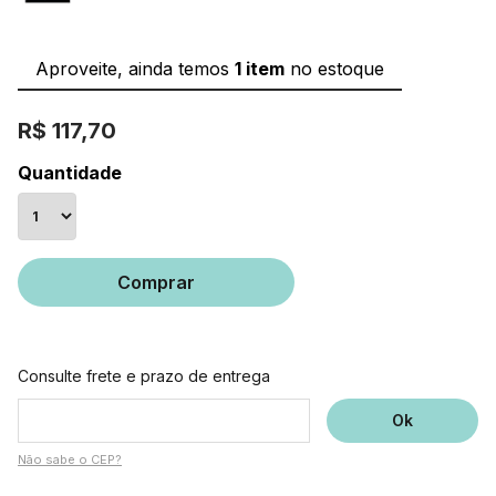
Aproveite, ainda temos
1 item
no estoque
R$ 117,70
Quantidade
Comprar
Consulte frete e prazo de entrega
Não sabe o CEP?