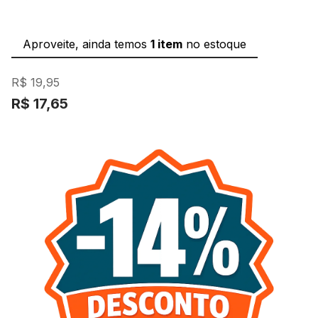
Aproveite, ainda temos
1 item
no estoque
R$ 19,95
R$ 17,65