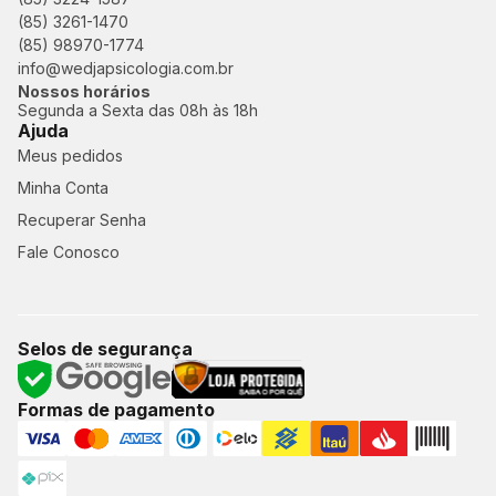
(85) 3261-1470
(85) 98970-1774
info@wedjapsicologia.com.br
Nossos horários
Segunda a Sexta das 08h às 18h
Ajuda
Meus pedidos
Minha Conta
Recuperar Senha
Fale Conosco
Selos de segurança
Formas de pagamento