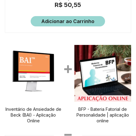
R$ 50,55
Adicionar ao Carrinho
Inventário de Ansiedade de
BFP - Bateria Fatorial de
Beck (BAI) - Aplicação
Personalidade | aplicação
Online
online