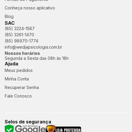
Conheça nosso aplicativo
Blog
SAC
(85) 3224-1587
(85) 3261-1470
(85) 98970-1774
info@wedjapsicologia.com.br
Nossos horários
Segunda a Sexta das 08h às 18h
Ajuda
Meus pedidos
Minha Conta
Recuperar Senha
Fale Conosco
Selos de segurança