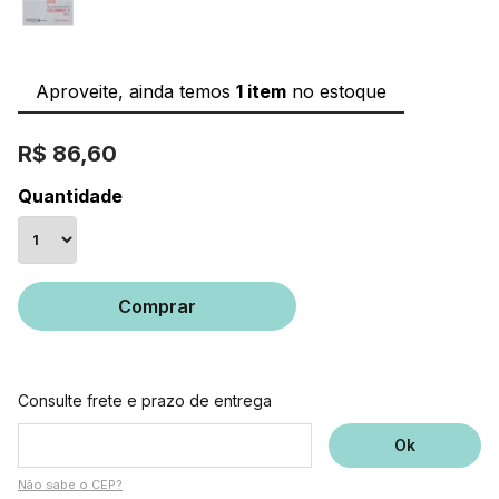
Aproveite, ainda temos
1 item
no estoque
R$ 86,60
Quantidade
Comprar
Consulte frete e prazo de entrega
Não sabe o CEP?