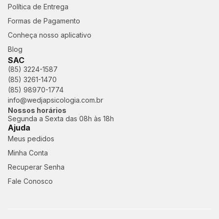
Política de Entrega
Formas de Pagamento
Conheça nosso aplicativo
Blog
SAC
(85) 3224-1587
(85) 3261-1470
(85) 98970-1774
info@wedjapsicologia.com.br
Nossos horários
Segunda a Sexta das 08h às 18h
Ajuda
Meus pedidos
Minha Conta
Recuperar Senha
Fale Conosco