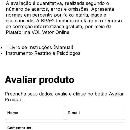
A avaliação é quantitativa, realizada segundo o
número de acertos, erros e omissões. Apresenta
normas em percentis por faixa-etária, idade e
escolaridade. A BPA-2 também conta com o recurso
de correção informatizada gratuita, por meio da
Plataforma VOL Vetor Online.
1 Livro de Instruções (Manual)
Instrumento Restrito a Psicólogos
Avaliar produto
Preencha seus dados, avalie e clique no botão Avaliar
Produto.