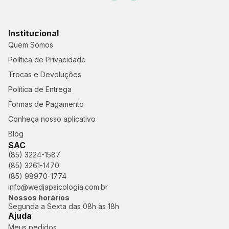
Institucional
Quem Somos
Política de Privacidade
Trocas e Devoluções
Política de Entrega
Formas de Pagamento
Conheça nosso aplicativo
Blog
SAC
(85) 3224-1587
(85) 3261-1470
(85) 98970-1774
info@wedjapsicologia.com.br
Nossos horários
Segunda a Sexta das 08h às 18h
Ajuda
Meus pedidos