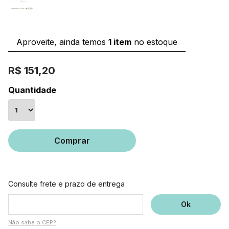
Aproveite, ainda temos
1 item
no estoque
R$ 151,20
Quantidade
Comprar
Consulte frete e prazo de entrega
Não sabe o CEP?