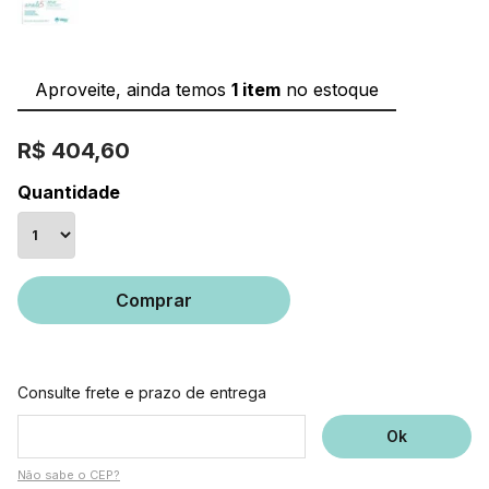
Aproveite, ainda temos
1 item
no estoque
R$ 404,60
Quantidade
Comprar
Consulte frete e prazo de entrega
Não sabe o CEP?