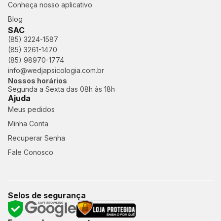
Conheça nosso aplicativo
Blog
SAC
(85) 3224-1587
(85) 3261-1470
(85) 98970-1774
info@wedjapsicologia.com.br
Nossos horários
Segunda a Sexta das 08h às 18h
Ajuda
Meus pedidos
Minha Conta
Recuperar Senha
Fale Conosco
Selos de segurança